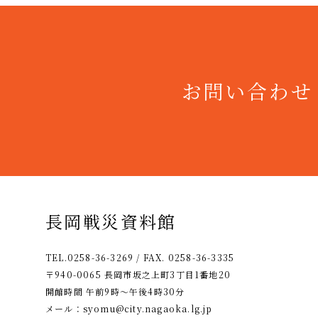
お問い合わせ
長岡戦災資料館
TEL.0258-36-3269 / FAX. 0258-36-3335
〒940-0065 長岡市坂之上町3丁目1番地20
開館時間 午前9時〜午後4時30分
メール：
syomu@city.nagaoka.lg.jp