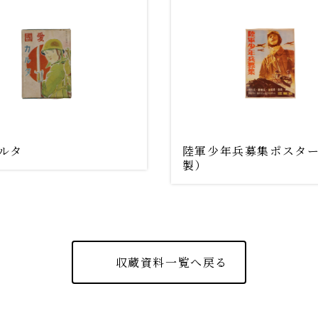
ルタ
陸軍少年兵募集ポスタ
製）
収蔵資料一覧へ戻る