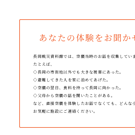
あなたの体験をお聞か
長岡戦災資料館では、空襲当時のお話を収集してい
たとえば、
◇長岡の市街地以外でも大きな被害にあった。
◇避難してきた人を家に泊めてあげた。
◇空襲の翌日、食料を持って長岡に向かった。
◇父母から空襲の話を聞いたことがある。
など、直接空襲を体験したお話でなくても、
どんな
お気軽に施設にご連絡ください。