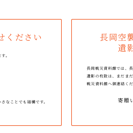
せください
長岡空
遺
ます。
長岡戦災資料館では、
遺影の枚数は、まだま
戦災資料館へ御連絡く
寄贈
小さなことでも結構です。