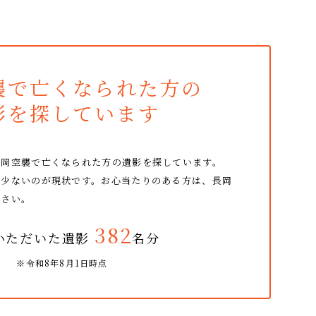
襲で亡くなられた方の
影を探しています
長岡空襲で亡くなられた方の
遺影を探しています。
だ少ないのが現状です。
お心当たりのある方は、長岡
ださい。
382
いただいた遺影
名分
※令和8年8月1日時点