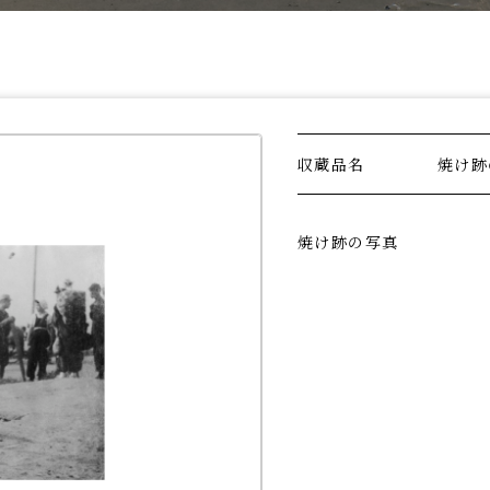
収蔵品名
焼け跡
焼け跡の写真