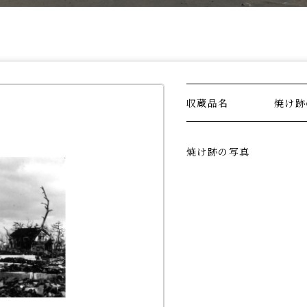
収蔵品名
焼け跡
焼け跡の写真