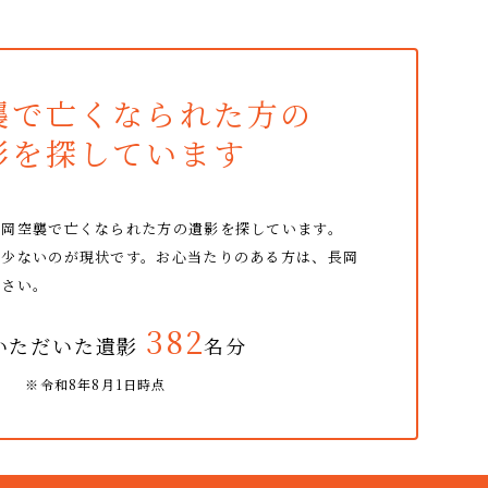
襲で亡くなられた方の
影を探しています
長岡空襲で亡くなられた方の
遺影を探しています。
だ少ないのが現状です。
お心当たりのある方は、長岡
ださい。
382
いただいた遺影
名分
※令和8年8月1日時点