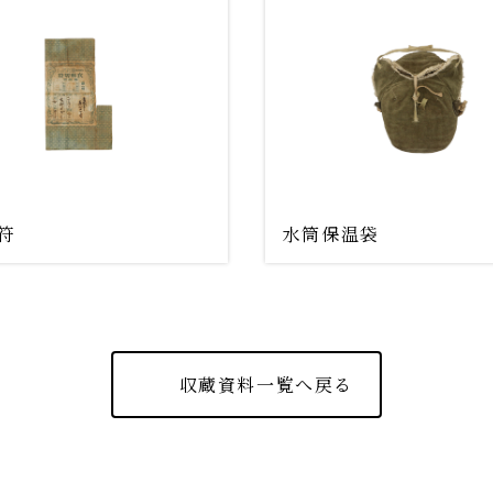
符
水筒保温袋
収蔵資料一覧へ戻る