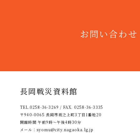
お問い合わせ
長岡戦災資料館
TEL.0258-36-3269 / FAX. 0258-36-3335
〒940-0065 長岡市坂之上町3丁目1番地20
開館時間 午前9時〜午後4時30分
メール：
syomu@city.nagaoka.lg.jp