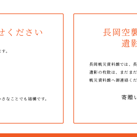
せください
長岡空
遺
ます。
長岡戦災資料館では、
遺影の枚数は、まだま
戦災資料館へ御連絡く
寄贈
小さなことでも結構です。