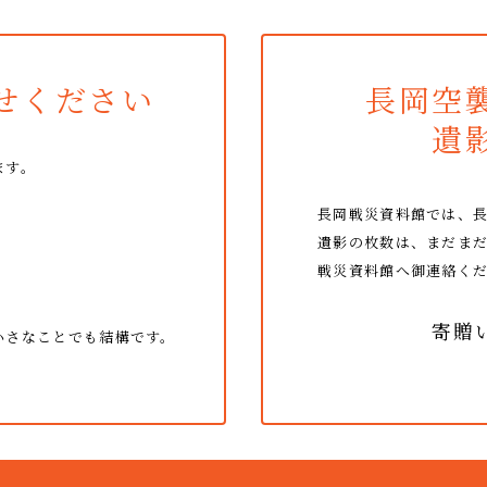
せください
長岡空
遺
ます。
長岡戦災資料館では、
遺影の枚数は、まだま
戦災資料館へ御連絡く
寄贈
小さなことでも結構です。