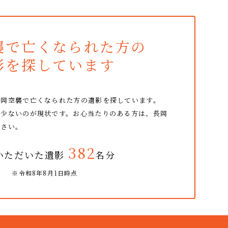
襲で亡くなられた方の
影を探しています
長岡空襲で亡くなられた方の
遺影を探しています。
だ少ないのが現状です。
お心当たりのある方は、長岡
ださい。
382
いただいた遺影
名分
※令和8年8月1日時点