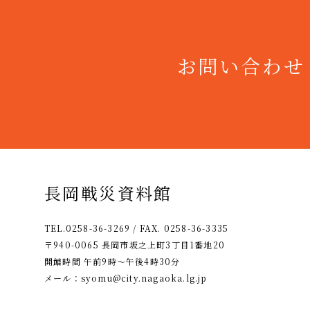
お問い合わせ
長岡戦災資料館
TEL.0258-36-3269 / FAX. 0258-36-3335
〒940-0065 長岡市坂之上町3丁目1番地20
開館時間 午前9時〜午後4時30分
メール：
syomu@city.nagaoka.lg.jp