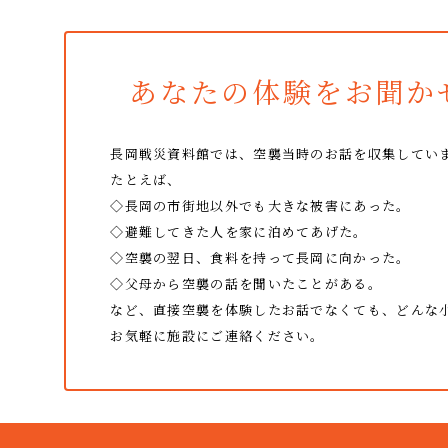
あなたの体験をお聞か
長岡戦災資料館では、空襲当時のお話を収集してい
たとえば、
◇長岡の市街地以外でも大きな被害にあった。
◇避難してきた人を家に泊めてあげた。
◇空襲の翌日、食料を持って長岡に向かった。
◇父母から空襲の話を聞いたことがある。
など、直接空襲を体験したお話でなくても、
どんな
お気軽に施設にご連絡ください。