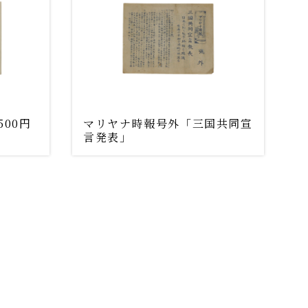
500円
マリヤナ時報号外「三国共同宣
言発表」