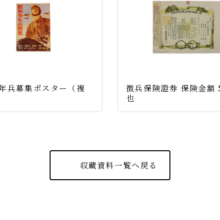
年兵募集ポスター（複
徴兵保険證券 保険金額 
也
収蔵資料一覧へ戻る