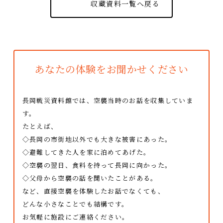
収蔵資料一覧へ戻る
あなたの体験をお聞かせください
長岡戦災資料館では、空襲当時のお話を収集していま
す。
たとえば、
◇長岡の市街地以外でも大きな被害にあった。
◇避難してきた人を家に泊めてあげた。
◇空襲の翌日、食料を持って長岡に向かった。
◇父母から空襲の話を聞いたことがある。
など、直接空襲を体験したお話でなくても、
どんな小さなことでも結構です。
お気軽に施設にご連絡ください。