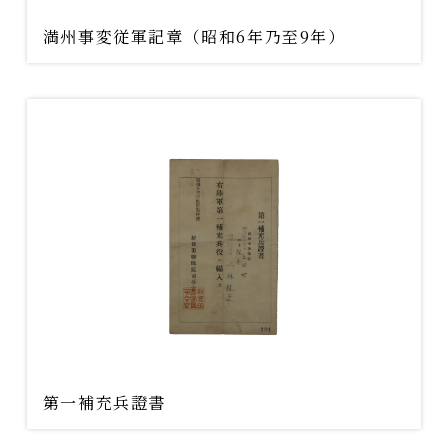
満州事変従軍記章（昭和6年乃至9年）
第一補充兵證書