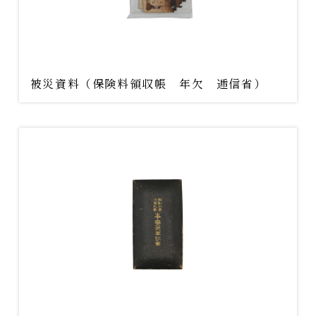
被災資料（保険料領収帳 年欠 逓信省）