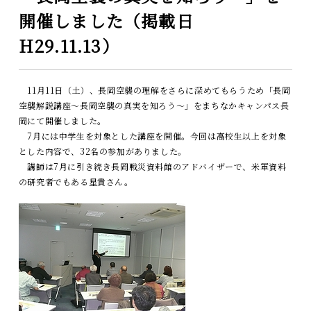
開催しました（掲載日
H29.11.13）
11月11日（土）、長岡空襲の理解をさらに深めてもらうため「長岡
空襲解説講座～長岡空襲の真実を知ろう～」をまちなかキャンパス長
岡にて開催しました。
7月には中学生を対象とした講座を開催。今回は高校生以上を対象
とした内容で、32名の参加がありました。
講師は7月に引き続き長岡戦災資料館のアドバイザーで、米軍資料
の研究者でもある星貴さん。