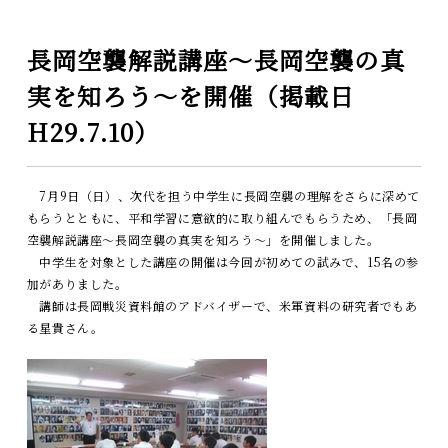
長岡空襲解説講座～長岡空襲の真
実を知ろう～を開催（掲載日
H29.7.10）
7月9日（日）、次代を担う中学生に長岡空襲の理解をさらに深めて
もらうとともに、平和学習に意欲的に取り組んでもらうため、「長岡
空襲解説講座～長岡空襲の真実を知ろう～」を開催しました。
中学生を対象とした講座の開催は今回が初めての試みで、15名の参
加がありました。
講師は長岡戦災資料館のアドバイザーで、米軍資料の研究者でもあ
る星貴さん。