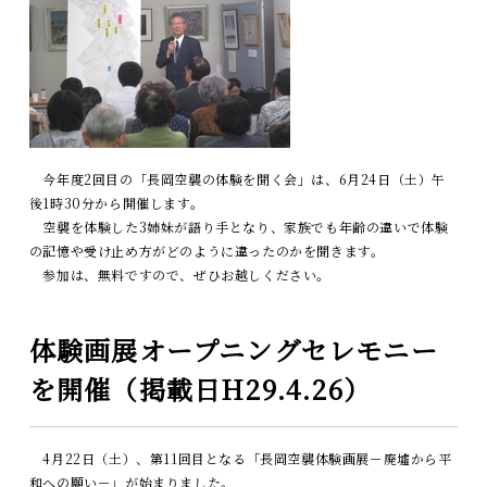
今年度2回目の「長岡空襲の体験を聞く会」は、6月24日（土）午
後1時30分から開催します。
空襲を体験した3姉妹が語り手となり、家族でも年齢の違いで体験
の記憶や受け止め方がどのように違ったのかを聞きます。
参加は、無料ですので、ぜひお越しください。
体験画展オープニングセレモニー
を開催（掲載日H29.4.26）
4月22日（土）、第11回目となる「長岡空襲体験画展－廃墟から平
和への願い－」が始まりました。