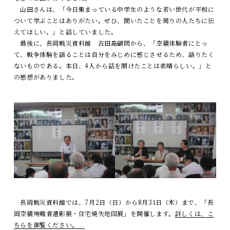
山田さんは、「今日集まっている中学生のような若い世代が平和に
ついて学ぶことはありがたい。ぜひ、聞いたことを周りの人たちに伝
えてほしい。」と話していました。
最後に、長岡戦災資料館 古田島顧問から、「空襲体験者にとっ
て、戦争体験を語ることは自分をみじめに感じさせるため、語りたく
ないものである。本日、4人から話を聞けたことは素晴らしい。」と
の感想がありました。
長岡戦災資料館では、7月2日（日）から8月31日（木）まで、「長
岡空襲殉難者遺影展・住宅焼失地図展」を開催します。
詳しくは、こ
ちらを御覧ください。