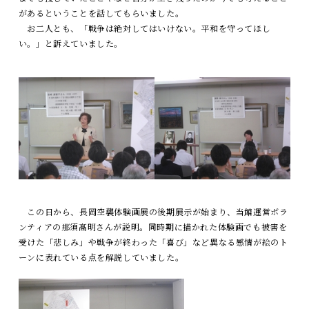
があるということを話してもらいました。
お二人とも、「戦争は絶対してはいけない。平和を守ってほし
い。」と訴えていました。
この日から、長岡空襲体験画展の後期展示が始まり、当館運営ボラ
ンティアの那須髙明さんが説明。同時期に描かれた体験画でも被害を
受けた「悲しみ」や戦争が終わった「喜び」など異なる感情が絵のト
ーンに表れている点を解説していました。