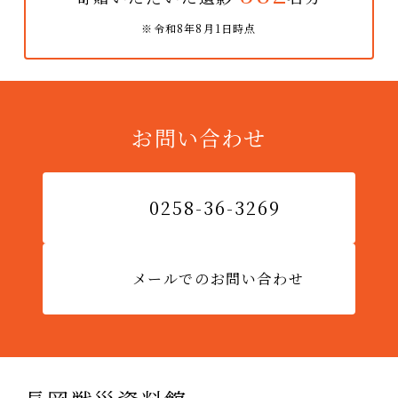
※令和8年8月1日時点
お問い合わせ
0258-36-3269
メールでのお問い合わせ