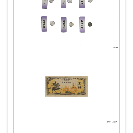
プライバシーポリシー
慰霊と平和への祈り
お問い合わせ
（慰霊行事）
長岡空襲関連史跡
資料借用をご希望の方
運営ボランティアの派遣