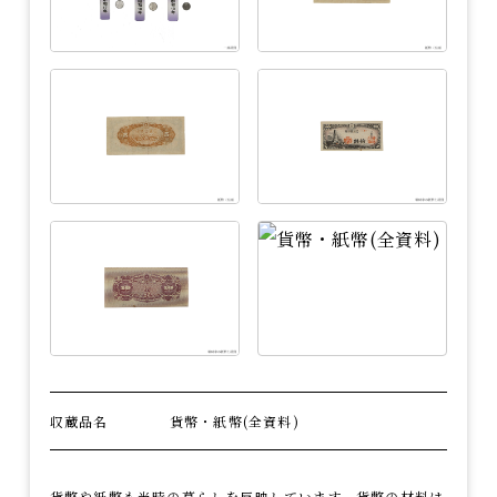
収蔵品名
貨幣・紙幣(全資料)
貨幣や紙幣も当時の暮らしを反映しています。貨幣の材料は