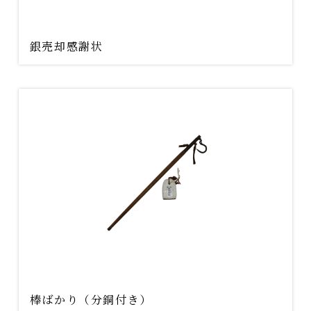
銀売却感謝状
棒ばかり（分銅付き）