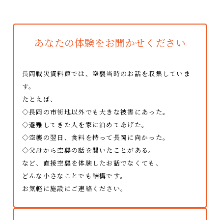
あなたの体験をお聞かせください
長岡戦災資料館では、空襲当時のお話を収集していま
す。
たとえば、
◇長岡の市街地以外でも大きな被害にあった。
◇避難してきた人を家に泊めてあげた。
◇空襲の翌日、食料を持って長岡に向かった。
◇父母から空襲の話を聞いたことがある。
など、直接空襲を体験したお話でなくても、
どんな小さなことでも結構です。
お気軽に施設にご連絡ください。