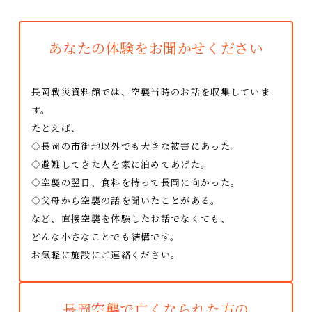
あなたの体験をお聞かせください
長岡戦災資料館では、空襲当時のお話を収集していま
す。
たとえば、
◇長岡の市街地以外でも大きな被害にあった。
◇避難してきた人を家に泊めてあげた。
◇空襲の翌日、食料を持って長岡に向かった。
◇父母から空襲の話を聞いたことがある。
など、直接空襲を体験したお話でなくても、
どんな小さなことでも結構です。
お気軽に施設にご連絡ください。
長岡空襲で亡くなられた方の