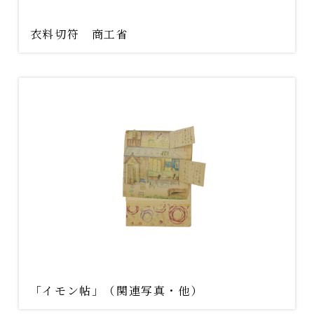
衣料切符 商工省
「イモン帖」（関連写真・他）